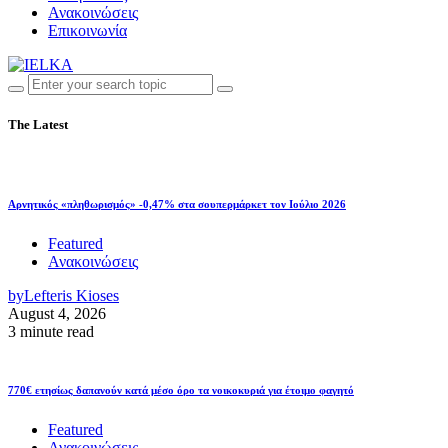
Ανακοινώσεις
Επικοινωνία
The Latest
Αρνητικός «πληθωρισμός» -0,47% στα σουπερμάρκετ τον Ιούλιο 2026
Featured
Ανακοινώσεις
by
Lefteris Kioses
August 4, 2026
3 minute read
770€ ετησίως δαπανούν κατά μέσο όρο τα νοικοκυριά για έτοιμο φαγητό
Featured
Ανακοινώσεις