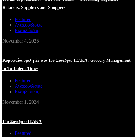
Retailers, Suppliers and Shoppers
Featured
Ανακοινώσεις
Εκδηλώσεις
November 4, 2025
Κορυφαίοι ομιλητές στο 15ο Συνέδριο ΙΕΛΚΑ: Grocery Management
in Turbulent Times
Featured
Ανακοινώσεις
Εκδηλώσεις
November 1, 2024
14o Συνέδριο ΙΕΛΚΑ
Featured