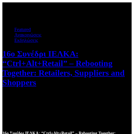
Featured
Ανακοινώσεις
Εκδηλώσεις
16ο Συνέδρι ΙΕΛΚΑ:
“Ctrl+Alt+Retail” – Rebooting
Together: Retailers, Suppliers and
Shoppers
November 4, 2025
16ο Συνέδρι ΙΕΛΚΑ: “Ctrl+Alt+Retail” – Rebooting Together: