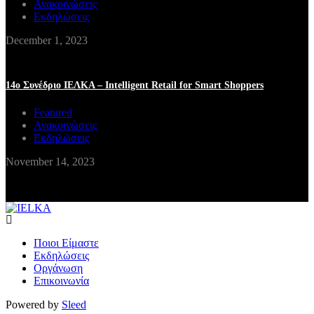
Ανακοινώσεις
Εκδηλώσεις
December 1, 2023
14ο Συνέδριο ΙΕΛΚΑ – Intelligent Retail for Smart Shoppers
Featured
Ανακοινώσεις
Εκδηλώσεις
November 14, 2023
Ποιοι Είμαστε
Εκδηλώσεις
Οργάνωση
Επικοινωνία
Powered by
Sleed