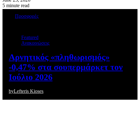
5 minute read
Προσφορές
Featured
Ανακοινώσεις
Αρνητικός «πληθωρισμός»
-0,47% στα σουπερμάρκετ τον
Ιούλιο 2026
by
Lefteris Kioses
August 4, 2026