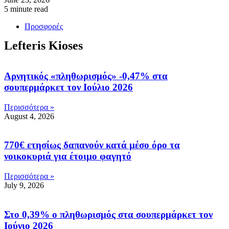
5 minute read
Προσφορές
Lefteris Kioses
Αρνητικός «πληθωρισμός» -0,47% στα
σουπερμάρκετ τον Ιούλιο 2026
Περισσότερα »
August 4, 2026
770€ ετησίως δαπανούν κατά μέσο όρο τα
νοικοκυριά για έτοιμο φαγητό
Περισσότερα »
July 9, 2026
Στο 0,39% ο πληθωρισμός στα σουπερμάρκετ τον
Ιούνιο 2026