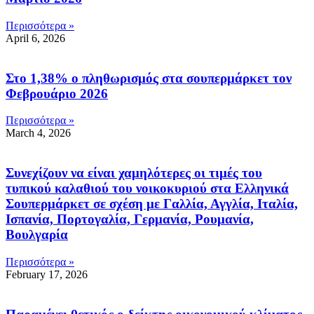
Περισσότερα »
April 6, 2026
Στο 1,38% ο πληθωρισμός στα σουπερμάρκετ τον
Φεβρουάριο 2026
Περισσότερα »
March 4, 2026
Συνεχίζουν να είναι χαμηλότερες οι τιμές του
τυπικού καλαθιού του νοικοκυριού στα Ελληνικά
Σουπερμάρκετ σε σχέση με Γαλλία, Αγγλία, Ιταλία,
Ισπανία, Πορτογαλία, Γερμανία, Ρουμανία,
Βουλγαρία
Περισσότερα »
February 17, 2026