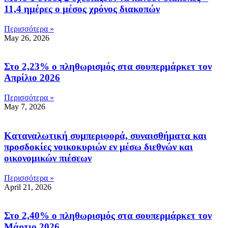
11,4 ημέρες ο μέσος χρόνος διακοπών
Περισσότερα »
May 26, 2026
Στο 2,23% ο πληθωρισμός στα σουπερμάρκετ τον
Απρίλιο 2026
Περισσότερα »
May 7, 2026
Καταναλωτική συμπεριφορά, συναισθήματα και
προσδοκίες νοικοκυριών εν μέσω διεθνών και
οικονομικών πιέσεων
Περισσότερα »
April 21, 2026
Στο 2,40% ο πληθωρισμός στα σουπερμάρκετ τον
Μάρτιο 2026