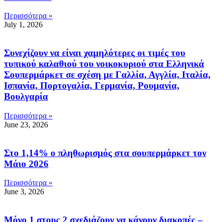
Περισσότερα »
July 1, 2026
Συνεχίζουν να είναι χαμηλότερες οι τιμές του
τυπικού καλαθιού του νοικοκυριού στα Ελληνικά
Σουπερμάρκετ σε σχέση με Γαλλία, Αγγλία, Ιταλία,
Ισπανία, Πορτογαλία, Γερμανία, Ρουμανία,
Βουλγαρία
Περισσότερα »
June 23, 2026
Στο 1,14% ο πληθωρισμός στα σουπερμάρκετ τον
Μάιο 2026
Περισσότερα »
June 3, 2026
Μόνο 1 στους 2 σχεδιάζουν να κάνουν διακοπές –