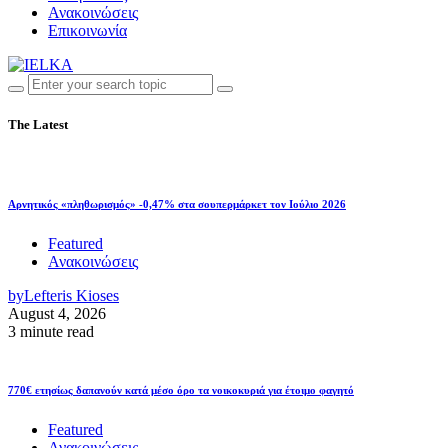
Ανακοινώσεις
Επικοινωνία
The Latest
Αρνητικός «πληθωρισμός» -0,47% στα σουπερμάρκετ τον Ιούλιο 2026
Featured
Ανακοινώσεις
by
Lefteris Kioses
August 4, 2026
3 minute read
770€ ετησίως δαπανούν κατά μέσο όρο τα νοικοκυριά για έτοιμο φαγητό
Featured
Ανακοινώσεις