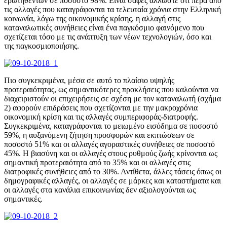
ερωτηθέντων σε ποσοστό 98%. Είναι σαφές άλλωστε ότι πέρα από
τις αλλαγές που καταγράφονται τα τελευταία χρόνια στην Ελληνική
κοινωνία, λόγω της οικονομικής κρίσης, η αλλαγή στις
καταναλωτικές συνήθειες είναι ένα παγκόσμιο φαινόμενο που
σχετίζεται τόσο με τις ανάπτυξη των νέων τεχνολογιών, όσο και
της παγκοσμιοποιήσης.
Πιο συγκεκριμένα, μέσα σε αυτό το πλαίσιο υψηλής
προτεραιότητας, ως σημαντικότερες προκλήσεις που καλούνται να
διαχειριστούν οι επιχειρήσεις σε σχέση με τον καταναλωτή (σχήμα
2) αφορούν επιδράσεις που σχετίζονται με την μακροχρόνια
οικονομική κρίση και τις αλλαγές συμπεριφοράς-διατροφής.
Συγκεκριμένα, καταγράφονται το μειωμένο εισόδημα σε ποσοστό
59%, η αυξανόμενη ζήτηση προσφορών και εκπτώσεων σε
ποσοστό 51% και οι αλλαγές αγοραστικές συνήθειες σε ποσοστό
45%. Η βιασύνη και οι αλλαγές στους ρυθμούς ζωής κρίνονται ως
σημαντική προτεραιότητα από το 35% και οι αλλαγές στις
διατροφικές συνήθειες από το 30%. Αντίθετα, άλλες τάσεις όπως οι
δημογραφικές αλλαγές, οι αλλαγές σε μάρκες και καταστήματα και
οι αλλαγές στα κανάλια επικοινωνίας δεν αξιολογούνται ως
σημαντικές.