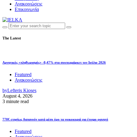
Ανακοινώσεις
Επικοινωνία
The Latest
Αρνητικός «πληθωρισμός» -0,47% στα σουπερμάρκετ τον Ιούλιο 2026
Featured
Ανακοινώσεις
by
Lefteris Kioses
August 4, 2026
3 minute read
770€ ετησίως δαπανούν κατά μέσο όρο τα νοικοκυριά για έτοιμο φαγητό
Featured
Ανακοινώσεις