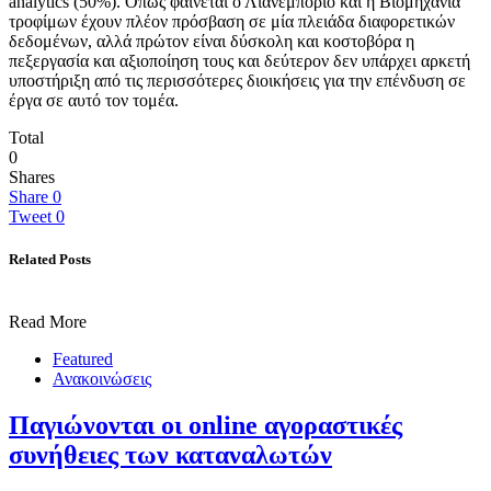
analytics (50%). Όπως φαίνεται ο Λιανεμπόριο και η Βιομηχανία
τροφίμων έχουν πλέον πρόσβαση σε μία πλειάδα διαφορετικών
δεδομένων, αλλά πρώτον είναι δύσκολη και κοστοβόρα η
πεξεργασία και αξιοποίηση τους και δεύτερον δεν υπάρχει αρκετή
υποστήριξη από τις περισσότερες διοικήσεις για την επένδυση σε
έργα σε αυτό τον τομέα.
Total
0
Shares
Share
0
Tweet
0
Related Posts
Read More
Featured
Ανακοινώσεις
Παγιώνονται οι online αγοραστικές
συνήθειες των καταναλωτών