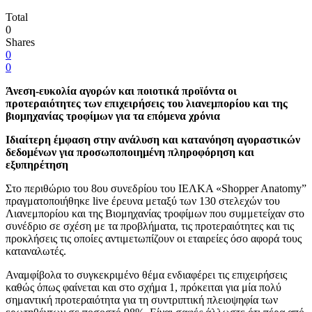
Total
0
Shares
0
0
Άνεση-ευκολία αγορών και ποιοτικά προϊόντα οι
προτεραιότητες των επιχειρήσεις του λιανεμπορίου και της
βιομηχανίας τροφίμων για τα επόμενα χρόνια
Ιδιαίτερη έμφαση στην ανάλυση και κατανόηση αγοραστικών
δεδομένων για προσωποποιημένη πληροφόρηση και
εξυπηρέτηση
Στο περιθώριο του 8ου συνεδρίου του ΙΕΛΚΑ «Shopper Anatomy”
πραγματοποιήθηκε live έρευνα μεταξύ των 130 στελεχών του
Λιανεμπορίου και της Βιομηχανίας τροφίμων που συμμετείχαν στο
συνέδριο σε σχέση με τα προβλήματα, τις προτεραιότητες και τις
προκλήσεις τις οποίες αντιμετωπίζουν οι εταιρείες όσο αφορά τους
καταναλωτές.
Αναμφίβολα το συγκεκριμένο θέμα ενδιαφέρει τις επιχειρήσεις
καθώς όπως φαίνεται και στο σχήμα 1, πρόκειται για μία πολύ
σημαντική προτεραιότητα για τη συντριπτική πλειοψηφία των