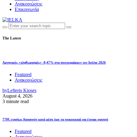
Ανακοινώσεις
Επικοινωνία
The Latest
Αρνητικός «πληθωρισμός» -0,47% στα σουπερμάρκετ τον Ιούλιο 2026
Featured
Ανακοινώσεις
by
Lefteris Kioses
August 4, 2026
3 minute read
770€ ετησίως δαπανούν κατά μέσο όρο τα νοικοκυριά για έτοιμο φαγητό
Featured
Ανακοινώσεις