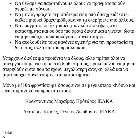
Θα θέλαμε να παροτρύνουμε όλους να πραγματοποιούν
αγορές με σύνεση,
Να μην αγοράζετε περισσότερα είδη από όσα χρειάζεστε,
καθώς μπορεί βραχυπρόθεσμα να τα στερήσετε από άλλους.
Να πραγματοποιείτε μικρές χρονικά επισκέψεις στα
καταστήματα και σε όσο πιο αραιά διαστήματα γίνεται, ώστε
να μην υπάρχει αδικαιολόγητος συνωστισμός.
Να ακολουθείτε τους κανόνες υγιεινής για την προστασία τη
δική σας, αλλά και του προσωπικού.
Υπάρχουν διαθέσιμα προϊόντα για όλους, αλλά πρέπει όλοι να
συνεργαστούμε για τη σωστή διάθεση τους, προκειμένου να μην τα
στερηθούν αυτοί που τα έχουν μεγαλύτερη ανάγκη, αλλά και να
μην υπάρχει συνωστισμός στα καταστήματα.
Μόνο μαζί θα φροντίσουμε όσους είναι σε μεγαλύτερο κίνδυνο και
είναι σημαντικό να προστατευτούν.
Κωνσταντίνος Μαχαίρας, Πρόεδρος ΙΕΛΚΑ
Λευτέρης Κιοσές, Γενικός Διευθυντής ΙΕΛΚΑ
Total