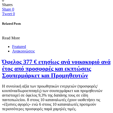
0
Shares
Share
0
Tweet
0
Related Posts
Read More
Featured
Ανακοινώσεις
Όφελος 377 € ετησίως ανά νοικοκυριό ανά
έτος από προσφορές και εκπτώσεις
Σουπερμάρκετ και Προμηθευτών
Η συνολική αξία των προωθητικών ενεργειών (προσφορές/
κουπόνια/δωροεπιταγές) των σουπερμάρκετ και προμηθευτών
αντιστοιχεί σε όφελος 9,3% της δαπάνης τους σε είδη
παντοπωλείου. 8 στους 10 καταναλωτές έχουν υιοθετήσει τις
«έξυπνες αγορές» ενώ 6 στους 10 καταναλωτές προτιμούν
περισσότερες προσφορές παρά χαμηλές τιμές.