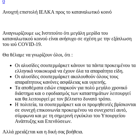
0
Ανοιχτή επιστολή ΙΕΛΚΑ προς το καταναλωτικό κοινό
Αναγνωρίζουμε ως Ινστιτούτο ότι μεγάλη μερίδα του
καταναλωτικού κοινού είναι ανήσυχο σε σχέση με την εξάπλωση
του ιού COVID-19.
Θα θέλαμε να γνωρίζουν όλοι, ότι :
Οι αλυσίδες σουπερμάρκετ κάνουν τα πάντα προκειμένου τα
ελληνικά νοικοκυριά να έχουν όλα τα απαραίτητα είδη.
Οι αλυσίδες σουπερμάρκετ ακολουθούν όλους τους
απαραίτητους κανόνες ασφάλειας και υγιεινής.
Τα αποθέματα ειδών επαρκούν για πολύ μεγάλο χρονικό
διάστημα και ο εφοδιασμός των καταστημάτων λειτουργεί
και θα λειτουργεί με τον βέλτιστο δυνατό τρόπο.
Η πολιτεία, τα σουπερμάρκετ και οι προμηθευτές βρίσκονται
σε συνεχή επικοινωνία προκειμένου να συνεχιστεί αυτό,
σύμφωνα και με τη σημερινή εγκύκλιο του Υπουργείου
Ανάπτυξης και Επενδύσεων.
Αλλά χρειάζεται και η δική σας βοήθεια.