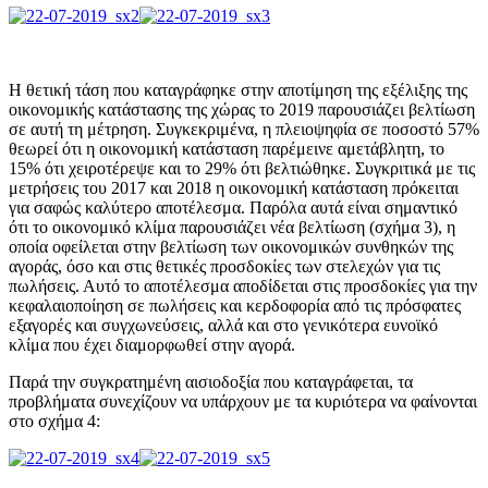
Η θετική τάση που καταγράφηκε στην αποτίμηση της εξέλιξης της
οικονομικής κατάστασης της χώρας το 2019 παρουσιάζει βελτίωση
σε αυτή τη μέτρηση. Συγκεκριμένα, η πλειοψηφία σε ποσοστό 57%
θεωρεί ότι η οικονομική κατάσταση παρέμεινε αμετάβλητη, το
15% ότι χειροτέρεψε και το 29% ότι βελτιώθηκε. Συγκριτικά με τις
μετρήσεις του 2017 και 2018 η οικονομική κατάσταση πρόκειται
για σαφώς καλύτερο αποτέλεσμα. Παρόλα αυτά είναι σημαντικό
ότι το οικονομικό κλίμα παρουσιάζει νέα βελτίωση (σχήμα 3), η
οποία οφείλεται στην βελτίωση των οικονομικών συνθηκών της
αγοράς, όσο και στις θετικές προσδοκίες των στελεχών για τις
πωλήσεις. Αυτό το αποτέλεσμα αποδίδεται στις προσδοκίες για την
κεφαλαιοποίηση σε πωλήσεις και κερδοφορία από τις πρόσφατες
εξαγορές και συγχωνεύσεις, αλλά και στο γενικότερα ευνοϊκό
κλίμα που έχει διαμορφωθεί στην αγορά.
Παρά την συγκρατημένη αισιοδοξία που καταγράφεται, τα
προβλήματα συνεχίζουν να υπάρχουν με τα κυριότερα να φαίνονται
στο σχήμα 4: