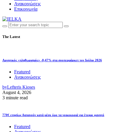
Ανακοινώσεις
Επικοινωνία
The Latest
Αρνητικός «πληθωρισμός» -0,47% στα σουπερμάρκετ τον Ιούλιο 2026
Featured
Ανακοινώσεις
by
Lefteris Kioses
August 4, 2026
3 minute read
770€ ετησίως δαπανούν κατά μέσο όρο τα νοικοκυριά για έτοιμο φαγητό
Featured
Ανακοινώσεις