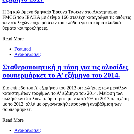
Η 3η κυλιόμενη 6μηνιαία Έρευνα Τάσεων στο Λιανεμπόριο
FMCG του ΙΕΛΚΑ με δείγμα 166 στελέχη καταγράφει τις απόψεις
των στελεχών επιχειρήσεων του κλάδου για τα κύρια κλαδικά
θέματα και προκλήσεις.
Read More
Featured
Ανακοινώσεις
Σταθεροποιητική η τάση για τις αλυσίδες
σουπερμάρκετ το Α’ εξάμηνο του 2014.
Στο επίπεδο του Α’ εξαμήνου του 2013 οι πωλήσεις των μεγάλων
καταστημάτων τροφίμων το Α' εξάμηνο του 2014. Μείωση των
πωλήσεων στο λιανεμπόριο τροφίμων κατά 5% το 2013 σε σχέση
με το 2012, αλλά με οργανωτική/λειτουργική αναβάθμιση των
σουπερμάρκετ.
Read More
Ανακοινώσεις