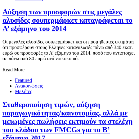
Αύξηση των προσφορών στις μεγάλες
αλυσίδες σουπερμάρκετ καταγράφεται το
Α’ εξάμηνο του 2014
Οι μεγάλες αλυσίδες σουπερμάρκετ και οι προμηθευτές εκτιμάται
ότι προσφέρουν στους Έλληνες καταναλωτές πάνω από 340 εκατ.
ευρώ σε προσφορές το Α’ εξάμηνο του 2014, ποσό που αντιστοιχεί
σε πάνω από 80 ευρώ ανά νοικοκυριό.
Read More
Featured
Ανακοινώσεις
Μελέτες
Σταθεροποίηση τιμών, αύξηση
παραγωγικότητας/καινοτομίας, αλλά με
μειωμένες πωλήσεις εκτιμούν τα στελέχη
του κλάδου των FMCGs για το Β’
εξάμηνο 2017