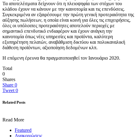
Τα αποτελέσματα δείχνουν ότι η πλειοψηφία των στόχων του
κλάδου έχουν να κάνουν με την καινοτομία και τις επενδύσεις.
Συγκεκριμένα αν εξαιρέσουμε την πρώτη γενική προτεραιότητα της
αύξησης πωλήσεων, η οποία είναι κοινή για όλες τις επιχειρήσεις,
όλες οι υπόλοιπες προτεραιότητες αποτελούν περιοχές με
σημαντικό επενδυτικό ενδιαφέρον και έχουν ανάγκη την
καινοτομία όπως νέες υπηρεσίες και προϊόντα, καλύτερη
εξυπηρέτηση πελατών, αναβάθμιση δικτύου και πολυκαναλική
διάθεση προϊόντων, αξιοποίηση δεδομένων κλπ.
Η επόμενη έρευνα θα πραγματοποιηθεί τον Ιανουάριο 2020.
Total
0
Shares
Share
0
Tweet
0
Related Posts
Read More
Featured
Ανακοινώσεις