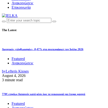
Ανακοινώσεις
Επικοινωνία
The Latest
Αρνητικός «πληθωρισμός» -0,47% στα σουπερμάρκετ τον Ιούλιο 2026
Featured
Ανακοινώσεις
by
Lefteris Kioses
August 4, 2026
3 minute read
770€ ετησίως δαπανούν κατά μέσο όρο τα νοικοκυριά για έτοιμο φαγητό
Featured
Ανακοινώσεις