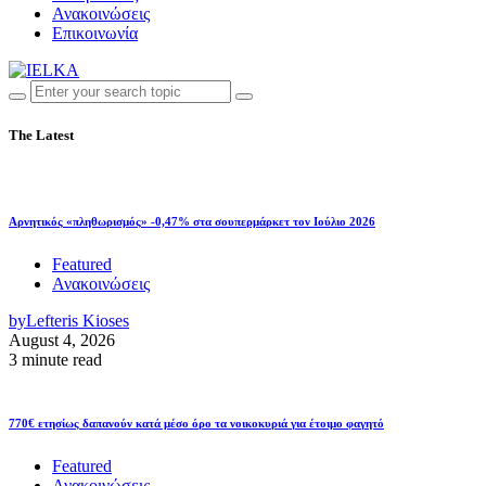
Ανακοινώσεις
Επικοινωνία
The Latest
Αρνητικός «πληθωρισμός» -0,47% στα σουπερμάρκετ τον Ιούλιο 2026
Featured
Ανακοινώσεις
by
Lefteris Kioses
August 4, 2026
3 minute read
770€ ετησίως δαπανούν κατά μέσο όρο τα νοικοκυριά για έτοιμο φαγητό
Featured
Ανακοινώσεις