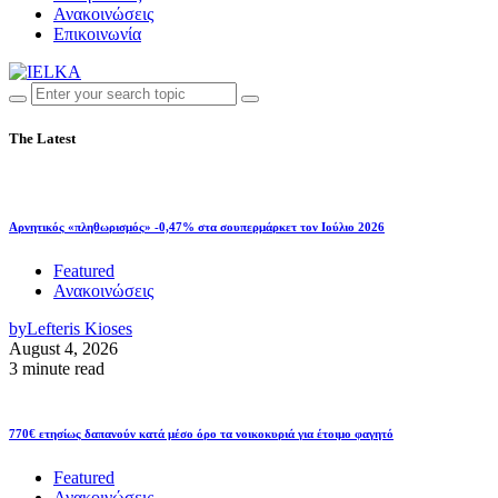
Ανακοινώσεις
Επικοινωνία
The Latest
Αρνητικός «πληθωρισμός» -0,47% στα σουπερμάρκετ τον Ιούλιο 2026
Featured
Ανακοινώσεις
by
Lefteris Kioses
August 4, 2026
3 minute read
770€ ετησίως δαπανούν κατά μέσο όρο τα νοικοκυριά για έτοιμο φαγητό
Featured
Ανακοινώσεις