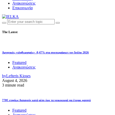
Ανακοινώσεις
Επικοινωνία
The Latest
Αρνητικός «πληθωρισμός» -0,47% στα σουπερμάρκετ τον Ιούλιο 2026
Featured
Ανακοινώσεις
by
Lefteris Kioses
August 4, 2026
3 minute read
770€ ετησίως δαπανούν κατά μέσο όρο τα νοικοκυριά για έτοιμο φαγητό
Featured
Ανακοινώσεις