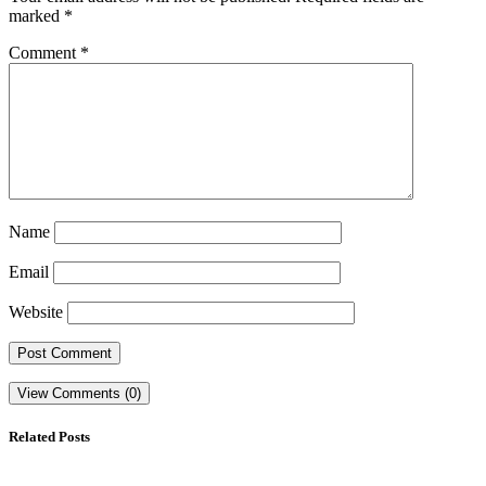
marked
*
Comment
*
Name
Email
Website
View Comments (0)
Related Posts