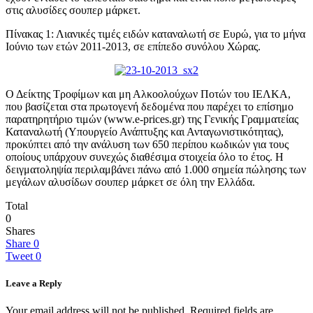
στις αλυσίδες σουπερ μάρκετ.
Πίνακας 1: Λιανικές τιμές ειδών καταναλωτή σε Ευρώ, για το μήνα
Ιούνιο των ετών 2011-2013, σε επίπεδο συνόλου Χώρας.
Ο Δείκτης Τροφίμων και μη Αλκοολούχων Ποτών του ΙΕΛΚΑ,
που βασίζεται στα πρωτογενή δεδομένα που παρέχει το επίσημο
παρατηρητήριο τιμών (www.e-prices.gr) της Γενικής Γραμματείας
Καταναλωτή (Υπουργείο Ανάπτυξης και Ανταγωνιστικότητας),
προκύπτει από την ανάλυση των 650 περίπου κωδικών για τους
οποίους υπάρχουν συνεχώς διαθέσιμα στοιχεία όλο το έτος. Η
δειγματοληψία περιλαμβάνει πάνω από 1.000 σημεία πώλησης των
μεγάλων αλυσίδων σουπερ μάρκετ σε όλη την Ελλάδα.
Total
0
Shares
Share
0
Tweet
0
Leave a Reply
Your email address will not be published.
Required fields are