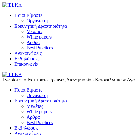
Ποιοι Είμαστε
Οργάνωση
Ερευνητική Δραστηριότητα
Μελέτες
White papers
Άρθρα
Best Practices
Ανακοινώσεις
Εκδηλώσεις
Επικοινωνία
Γνωρίστε το Iνστιτούτο Έρευνας Λιανεμπορίου Καταναλωτικών Αγ
Ποιοι Είμαστε
Οργάνωση
Ερευνητική Δραστηριότητα
Μελέτες
White papers
Άρθρα
Best Practices
Εκδηλώσεις
Ανακοινώσεις