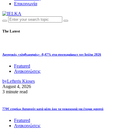
Επικοινωνία
The Latest
Αρνητικός «πληθωρισμός» -0,47% στα σουπερμάρκετ τον Ιούλιο 2026
Featured
Ανακοινώσεις
by
Lefteris Kioses
August 4, 2026
3 minute read
770€ ετησίως δαπανούν κατά μέσο όρο τα νοικοκυριά για έτοιμο φαγητό
Featured
Ανακοινώσεις