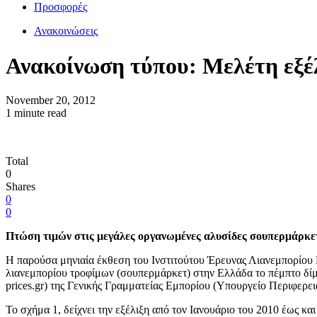
Προσφορές
Ανακοινώσεις
November 20, 2012
1 minute read
Total
0
Shares
0
0
Πτώση τιμών στις μεγάλες οργανωμένες αλυσίδες σουπερμάρκετ
Η παρούσα μηνιαία έκθεση του Ινστιτούτου Έρευνας Λιανεμπορίου
λιανεμπορίου τροφίμων (σουπερμάρκετ) στην Ελλάδα το πέμπτο δίμ
prices.gr) της Γενικής Γραμματείας Εμπορίου (Υπουργείο Περιφερει
Το σχήμα 1, δείχνει την εξέλιξη από τον Ιανουάριο του 2010 έως κ