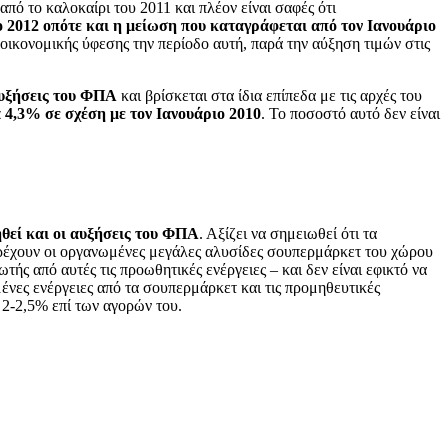
πό το καλοκαίρι του 2011 και πλέον είναι σαφές ότι
το 2012 οπότε και η μείωση που καταγράφεται από τον Ιανουάριο
οικονομικής ύφεσης την περίοδο αυτή, παρά την αύξηση τιμών στις
 αυξήσεις του ΦΠΑ
και βρίσκεται στα ίδια επίπεδα με τις αρχές του
 4,3% σε σχέση με τον Ιανουάριο 2010
. Το ποσοστό αυτό δεν είναι
ηθεί και οι αυξήσεις του ΦΠΑ
. Αξίζει να σημειωθεί ότι τα
αρέχουν οι οργανωμένες μεγάλες αλυσίδες σουπερμάρκετ του χώρου
ς από αυτές τις προωθητικές ενέργειες – και δεν είναι εφικτό να
μένες ενέργειες από τα σουπερμάρκετ και τις προμηθευτικές
ι 2-2,5% επί των αγορών του.