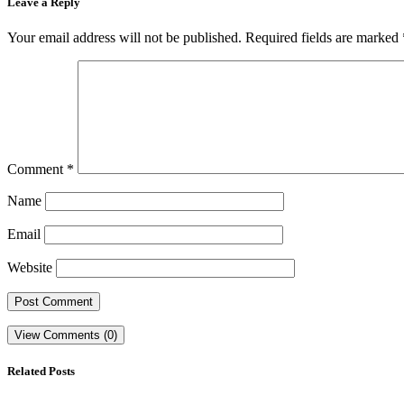
Leave a Reply
Your email address will not be published.
Required fields are marked
Comment
*
Name
Email
Website
View Comments (0)
Related Posts