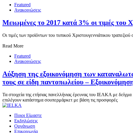
Featured
Ανακοινώσεις
Μειωμένες το 2017 κατά 3% οι τιμές του Χ
Οι τιμές των προϊόντων του τυπικού Χριστουγεννιάτικου τραπεζιού 
Read More
Featured
Ανακοινώσεις
Αύξηση της εξοικονόμηση των καταναλωτώ
τους σε είδη παντοπωλείου – Εξοικονόμησ
Τα στοιχεία της ετήσιας πανελλήνιας έρευνας του ΙΕΛΚΑ με δείγμα
επιλέγουν κατάστημα σουπερμάρκετ με βάση τις προσφορές
Ποιοι Είμαστε
Εκδηλώσεις
Οργάνωση
Επικοινωνία