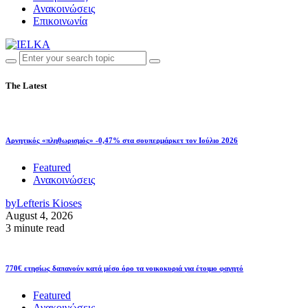
Ανακοινώσεις
Επικοινωνία
The Latest
Αρνητικός «πληθωρισμός» -0,47% στα σουπερμάρκετ τον Ιούλιο 2026
Featured
Ανακοινώσεις
by
Lefteris Kioses
August 4, 2026
3 minute read
770€ ετησίως δαπανούν κατά μέσο όρο τα νοικοκυριά για έτοιμο φαγητό
Featured
Ανακοινώσεις