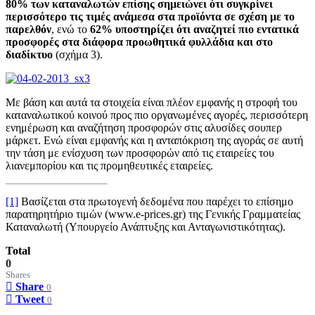
80% των καταναλωτών επίσης σημειώνει ότι συγκρίνει
περισσότερο τις τιμές ανάμεσα στα προϊόντα σε σχέση με το
παρελθόν
, ενώ το
62% υποστηρίζει ότι αναζητεί πιο εντατικά
προσφορές στα διάφορα προωθητικά φυλλάδια και στο
διαδίκτυο
(σχήμα 3).
Με βάση και αυτά τα στοιχεία είναι πλέον εμφανής η στροφή του
καταναλωτικού κοινού προς πιο οργανωμένες αγορές, περισσότερη
ενημέρωση και αναζήτηση προσφορών στις αλυσίδες σουπερ
μάρκετ. Ενώ είναι εμφανής και η ανταπόκριση της αγοράς σε αυτή
την τάση με ενίσχυση των προσφορών από τις εταιρείες του
λιανεμπορίου και τις προμηθευτικές εταιρείες.
[1]
Βασίζεται στα πρωτογενή δεδομένα που παρέχει το επίσημο
παρατηρητήριο τιμών (www.e-prices.gr) της Γενικής Γραμματείας
Καταναλωτή (Υπουργείο Ανάπτυξης και Ανταγωνιστικότητας).
Total
0
Shares
Share
0
Tweet
0