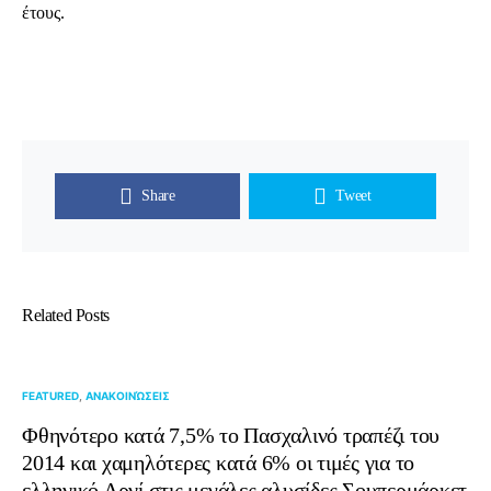
έτους.
Share
Tweet
Related Posts
FEATURED
ΑΝΑΚΟΙΝΏΣΕΙΣ
Φθηνότερο κατά 7,5% το Πασχαλινό τραπέζι του
2014 και χαμηλότερες κατά 6% οι τιμές για το
ελληνικό Αρνί στις μεγάλες αλυσίδες Σουπερμάρκετ