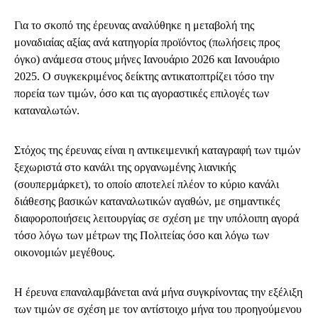
Για το σκοπό της έρευνας αναλύθηκε η μεταβολή της
μοναδιαίας αξίας ανά κατηγορία προϊόντος (πωλήσεις προς
όγκο) ανάμεσα στους μήνες Ιανουάριο 2026 και Ιανουάριο
2025. Ο συγκεκριμένος δείκτης αντικατοπτρίζει τόσο την
πορεία των τιμών, όσο και τις αγοραστικές επιλογές των
καταναλωτών.
Στόχος της έρευνας είναι η αντικειμενική καταγραφή των τιμών
ξεχωριστά στο κανάλι της οργανωμένης λιανικής
(σουπερμάρκετ), το οποίο αποτελεί πλέον το κύριο κανάλι
διάθεσης βασικών καταναλωτικών αγαθών, με σημαντικές
διαφοροποιήσεις λειτουργίας σε σχέση με την υπόλοιπη αγορά
τόσο λόγω των μέτρων της Πολιτείας όσο και λόγω των
οικονομιών μεγέθους.
Η έρευνα επαναλαμβάνεται ανά μήνα συγκρίνοντας την εξέλιξη
των τιμών σε σχέση με τον αντίστοιχο μήνα του προηγούμενου