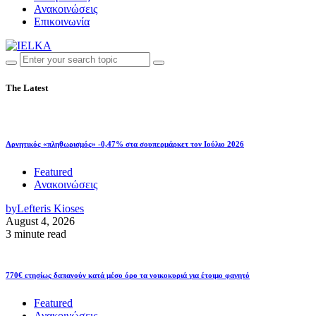
Ανακοινώσεις
Επικοινωνία
The Latest
Αρνητικός «πληθωρισμός» -0,47% στα σουπερμάρκετ τον Ιούλιο 2026
Featured
Ανακοινώσεις
by
Lefteris Kioses
August 4, 2026
3 minute read
770€ ετησίως δαπανούν κατά μέσο όρο τα νοικοκυριά για έτοιμο φαγητό
Featured
Ανακοινώσεις