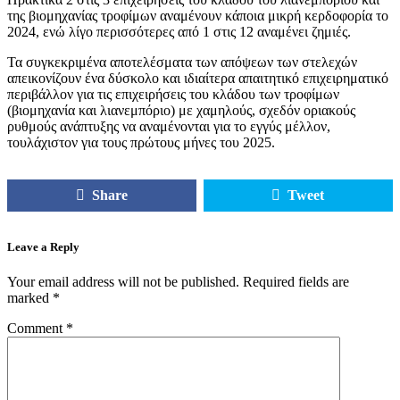
της βιομηχανίας τροφίμων αναμένουν κάποια μικρή κερδοφορία το
2024, ενώ λίγο περισσότερες από 1 στις 12 αναμένει ζημιές.
Τα συγκεκριμένα αποτελέσματα των απόψεων των στελεχών
απεικονίζουν ένα δύσκολο και ιδιαίτερα απαιτητικό επιχειρηματικό
περιβάλλον για τις επιχειρήσεις του κλάδου των τροφίμων
(βιομηχανία και λιανεμπόριο) με χαμηλούς, σχεδόν οριακούς
ρυθμούς ανάπτυξης να αναμένονται για το εγγύς μέλλον,
τουλάχιστον για τους πρώτους μήνες του 2025.
Share
Tweet
Leave a Reply
Your email address will not be published.
Required fields are
marked
*
Comment
*