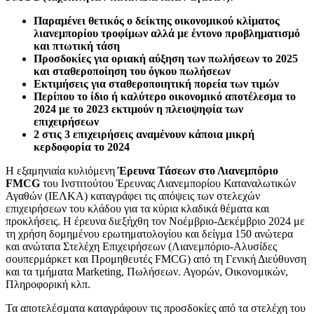
Παραμένει θετικός ο δείκτης οικονομικού κλίματος
λιανεμπορίου τροφίμων αλλά με έντονο προβληματισμό
και πτωτική τάση
Προσδοκίες για οριακή αύξηση των πωλήσεων το 2025
και σταθεροποίηση του όγκου πωλήσεων
Εκτιμήσεις για σταθεροποιητική πορεία των τιμών
Περίπου το ίδιο ή καλύτερο οικονομικό αποτέλεσμα το
2024 με το 2023 εκτιμούν η πλειοψηφία των
επιχειρήσεων
2 στις 3 επιχειρήσεις αναμένουν κάποια μικρή
κερδοφορία το 2024
Η εξαμηνιαία κυλιόμενη
Έρευνα Τάσεων στο Λιανεμπόριο
FMCG
του Ινστιτούτου Έρευνας Λιανεμπορίου Καταναλωτικών
Αγαθών (ΙΕΛΚΑ) καταγράφει τις απόψεις των στελεχών
επιχειρήσεων του κλάδου για τα κύρια κλαδικά θέματα και
προκλήσεις. Η έρευνα διεξήχθη τον Νοέμβριο-Δεκέμβριο 2024 με
τη χρήση δομημένου ερωτηματολογίου και δείγμα 150 ανώτερα
και ανώτατα Στελέχη Επιχειρήσεων (Λιανεμπόριο-Αλυσίδες
σουπερμάρκετ και Προμηθευτές FMCG) από τη Γενική Διεύθυνση
και τα τμήματα Marketing, Πωλήσεων. Αγορών, Οικονομικών,
Πληροφορική κλπ.
Τα αποτελέσματα καταγράφουν τις προσδοκίες από τα στελέχη του