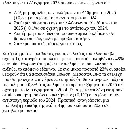
κλάδου για το Α’ εξάμηνο 2025 οι οποίες συνοψίζονται σε:
Αύξηση της αξίας των πωλήσεων το Α’ 6μηνο του 2025
(+0,8%) σε σχέση με το αντίστοιχο του 2024.
Σταθεροποίηση του όγκου πωλήσεων το Α’ εξάμηνο του
2025 (+0,1%) σε σχέση με το αντίστοιχο του 2024.
Διατήρηση του επίπεδου του οικονομικού κλίματος σε
θετικά επίπεδα, αλλά με προβληματισμό.
Σταθεροποιητικές τάσεις για τις τιμές.
Σε σχέση με τις προσδοκίες για τις πωλήσεις του κλάδου (βλ.
σχήμα 1), καταγράφεται πλειοψηφικό ποσοστό ερωτηθέντων 48%
οι οποίοι θεωρούν ότι η αξία των πωλήσεων του κλάδου θα
αυξηθεί το επόμενο εξάμηνο, με ένα μικρό ποσοστό 23% οι οποίοι
θεωρούν ότι θα παρουσιάσει μείωση. Μεσοσταθμικά τα στελέχη
που συμμετείχαν στην έρευνα εκτιμούν ότι θα καταγραφεί αύξηση
της τάξης του 0,8% στις πωλήσεις το πρώτο εξάμηνο του 2025 σε
σχέση με το ίδιο εξάμηνο του 2024. Επίσης, τα στελέχη εκτιμούν
σταθεροποίηση του όγκου πωλήσεων (+0,1%) σε σχέση με την
αντίστοιχη περίοδο του 2024. Πρακτικά καταγράφεται μία
πρόβλεψη μείωσης της ανάπτυξης του κλάδου το 2025 σε
χαμηλότερο ρυθμό.