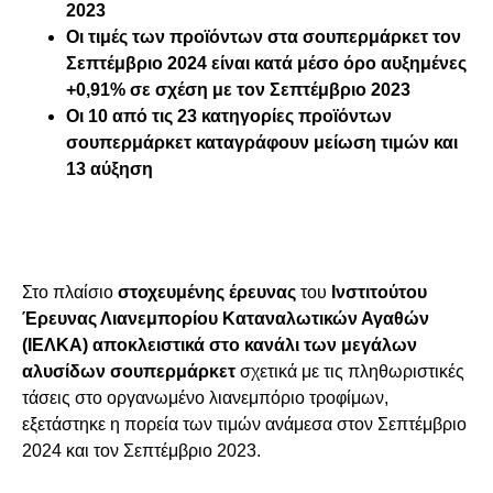
2023
Οι τιμές των προϊόντων στα σουπερμάρκετ τον
Σεπτέμβριο 2024 είναι κατά μέσο όρο αυξημένες
+0,91% σε σχέση με τον Σεπτέμβριο 2023
Οι 10 από τις 23 κατηγορίες προϊόντων
σουπερμάρκετ καταγράφουν μείωση τιμών και
13 αύξηση
Στο πλαίσιο
στοχευμένης έρευνας
του
Ινστιτούτου
Έρευνας Λιανεμπορίου Καταναλωτικών Αγαθών
(ΙΕΛΚΑ)
αποκλειστικά στο κανάλι των μεγάλων
αλυσίδων σουπερμάρκετ
σχετικά με τις πληθωριστικές
τάσεις στο οργανωμένο λιανεμπόριο τροφίμων,
εξετάστηκε η πορεία των τιμών ανάμεσα στον Σεπτέμβριο
2024 και τον Σεπτέμβριο 2023.