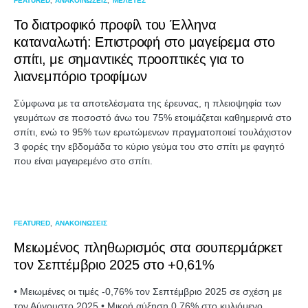
FEATURED
ΑΝΑΚΟΙΝΩΣΕΙΣ
ΜΕΛΕΤΕΣ
Το διατροφικό προφίλ του Έλληνα
καταναλωτή: Επιστροφή στο μαγείρεμα στο
σπίτι, με σημαντικές προοπτικές για το
λιανεμπόριο τροφίμων
Σύμφωνα με τα αποτελέσματα της έρευνας, η πλειοψηφία των
γευμάτων σε ποσοστό άνω του 75% ετοιμάζεται καθημερινά στο
σπίτι, ενώ το 95% των ερωτώμενων πραγματοποιεί τουλάχιστον
3 φορές την εβδομάδα το κύριο γεύμα του στο σπίτι με φαγητό
που είναι μαγειρεμένο στο σπίτι.
FEATURED
ΑΝΑΚΟΙΝΩΣΕΙΣ
Μειωμένος πληθωρισμός στα σουπερμάρκετ
τον Σεπτέμβριο 2025 στο +0,61%
• Μειωμένες οι τιμές -0,76% τον Σεπτέμβριο 2025 σε σχέση με
τον Αύγουστο 2025 • Μικρή αύξηση 0,76% στο κυλιόμενο