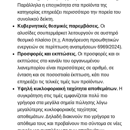
Παράλληλα η εποχικότητα στα προϊόντα της
κατηγορίας επηρεάζει περισσότερο την πορεία του
συνολικού δείκτη.
Κυβερνητικές θεσμικές παρεμβάσεις.
Οι
αλυσίδες σουπερμάρκετ λειτουργούν σε αυστηρό
θεσμικό πλαίσιο (π.χ. Απαγόρευση προωθητικών
ενεργειών σε περίπτωση ανατιμήσεων 6969/2024).
Προσφορές και εκπτώσεις.
Οι προσφορές και οι
εκπτώσεις στο κανάλι του οργανωμένου
λιανεμπορίου είναι περισσότερες σε αριθμό, σε
ένταση και σε ποσοστιαία έκπτωση, κάτι που
επηρεάζει τις τελικές τιμές των προϊόντων.
Υψηλή κυκλοφοριακή ταχύτητα αποθεμάτων.
Η
συγκράτηση στις τιμές εμφανίζεται πολύ πιο
γρήγορα στα μεγάλα σημεία πώλησης λόγω
μεγαλύτερης κυκλοφοριακής ταχύτητας
αποθεμάτων. Δηλαδή διακινούν πιο γρήγορα το
απόθεμα τους και προβαίνουν πιο σύντομα σε νέες