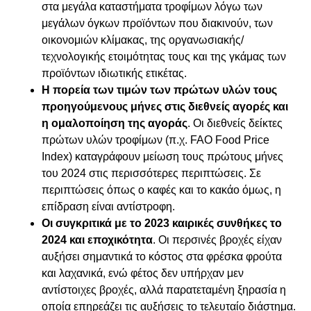
στα μεγάλα καταστήματα τροφίμων λόγω των
μεγάλων όγκων προϊόντων που διακινούν, των
οικονομιών κλίμακας, της οργανωσιακής/
τεχνολογικής ετοιμότητας τους και της γκάμας των
προϊόντων ιδιωτικής ετικέτας.
Η πορεία των τιμών των πρώτων υλών τους
προηγούμενους μήνες στις διεθνείς αγορές και
η ομαλοποίηση της αγοράς
. Οι διεθνείς δείκτες
πρώτων υλών τροφίμων (π.χ. FAO Food Price
Index) καταγράφουν μείωση τους πρώτους μήνες
του 2024 στις περισσότερες περιπτώσεις. Σε
περιπτώσεις όπως ο καφές και το κακάο όμως, η
επίδραση είναι αντίστροφη.
Οι συγκριτικά με το 2023 καιρικές συνθήκες το
2024 και εποχικότητα
. Οι περσινές βροχές είχαν
αυξήσει σημαντικά το κόστος στα φρέσκα φρούτα
και λαχανικά, ενώ φέτος δεν υπήρχαν μεν
αντίστοιχες βροχές, αλλά παρατεταμένη ξηρασία η
οποία επηρεάζει τις αυξήσεις το τελευταίο διάστημα.