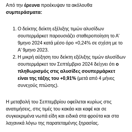
Από την
έρευνα
προέκυψαν τα ακόλουθα
συμπεράσματα:
Ο δείκτης δείκτη εξέλιξης τιμών αλυσίδων
σουπερμάρκετ παρουσιάζει σταθεροποίηση το Α’
9μηνο 2024 κατά μέσο όρο +0,24% σε σχέση με το
Α’ 9μηνο 2023.
Η μικρή αύξηση του δείκτη εξέλιξης τιμών αλυσίδων
σουπερμάρκετ τον Σεπτέμβριο 2024 δείχνει ότι
ο
πληθωρισμός στις αλυσίδες σουπερμάρκετ
είναι της τάξης του +0,91%
(μετά από 4 μήνες
συνεχούς πτώσης).
Η μεταβολή του Σεπτεμβρίου οφείλεται κυρίως στις
ανατιμήσεις, στις τιμές του κακάο και καφέ και σε
συγκεκριμένα νωπά είδη και ειδικά στα φρούτα και στα
λαχανικά λόγω της παρατεταμένης ξηρασίας.