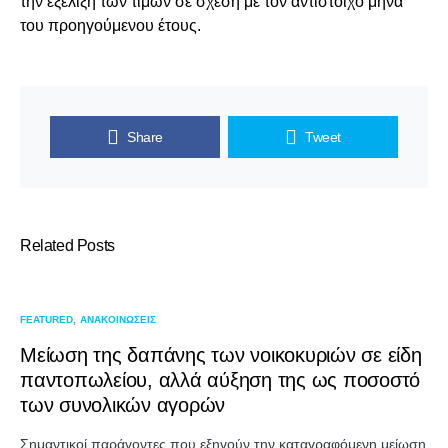
την εξέλιξη των τιμών σε σχέση με τον αντίστοιχο μήνα
του προηγούμενου έτους.
Share
Tweet
Related Posts
FEATURED
ΑΝΑΚΟΙΝΩΣΕΙΣ
Μείωση της δαπάνης των νοικοκυριών σε είδη
παντοπωλείου, αλλά αύξηση της ως ποσοστό
των συνολικών αγορών
Σημαντικοί παράγοντες που εξηγούν την καταγραφόμενη μείωση