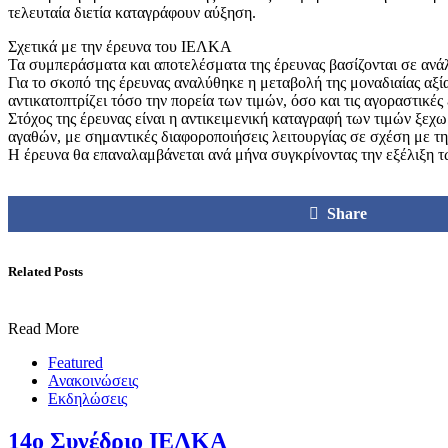
τελευταία διετία καταγράφουν αύξηση.
Σχετικά με την έρευνα του ΙΕΛΚΑ
Τα συμπεράσματα και αποτελέσματα της έρευνας βασίζονται σε ανά
Για το σκοπό της έρευνας αναλύθηκε η μεταβολή της μοναδιαίας αξ
αντικατοπτρίζει τόσο την πορεία των τιμών, όσο και τις αγοραστικέ
Στόχος της έρευνας είναι η αντικειμενική καταγραφή των τιμών ξεχ
αγαθών, με σημαντικές διαφοροποιήσεις λειτουργίας σε σχέση με τ
Η έρευνα θα επαναλαμβάνεται ανά μήνα συγκρίνοντας την εξέλιξη τ
Share
Related Posts
Read More
Featured
Ανακοινώσεις
Εκδηλώσεις
14o Συνέδριο ΙΕΛΚΑ