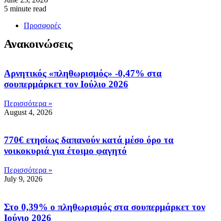
5 minute read
Προσφορές
Ανακοινώσεις
Αρνητικός «πληθωρισμός» -0,47% στα
σουπερμάρκετ τον Ιούλιο 2026
Περισσότερα »
August 4, 2026
770€ ετησίως δαπανούν κατά μέσο όρο τα
νοικοκυριά για έτοιμο φαγητό
Περισσότερα »
July 9, 2026
Στο 0,39% ο πληθωρισμός στα σουπερμάρκετ τον
Ιούνιο 2026