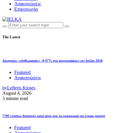
Ανακοινώσεις
Επικοινωνία
The Latest
Αρνητικός «πληθωρισμός» -0,47% στα σουπερμάρκετ τον Ιούλιο 2026
Featured
Ανακοινώσεις
by
Lefteris Kioses
August 4, 2026
3 minute read
770€ ετησίως δαπανούν κατά μέσο όρο τα νοικοκυριά για έτοιμο φαγητό
Featured
Ανακοινώσεις