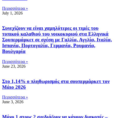
Περισσότερα »
July 1, 2026
Συνεχίζουν να είναι χαμηλότερες οι τιμές του
τυπικού καλαθιού του νοικοκυριού στα Ελληνικά
Σουπερμάρκετ σε σχέση με Γαλλία, Αγγλία, Ιταλία,
Ισπανία, Πορτογαλία, Γερμανία, Ρουμανία,
Βουλγαρία
Περισσότερα »
June 23, 2026
Στο 1,14% ο πληθωρισμός στα σουπερμάρκετ τον
Μάιο 2026
Περισσότερα »
June 3, 2026
Μόνο 1 στους 2 σχεδιάζουν να κάνουν διακοπές –