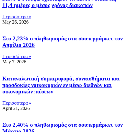
11,4 ημέρες ο μέσος χρόνος διακοπών
Περισσότερα »
May 26, 2026
Στο 2,23% ο πληθωρισμός στα σουπερμάρκετ τον
Απρίλιο 2026
Περισσότερα »
May 7, 2026
Καταναλωτική συμπεριφορά, συναισθήματα και
προσδοκίες νοικοκυριών εν μέσω διεθνών και
οικονομικών πιέσεων
Περισσότερα »
April 21, 2026
Στο 2,40% ο πληθωρισμός στα σουπερμάρκετ τον
Μάρτιο 2026