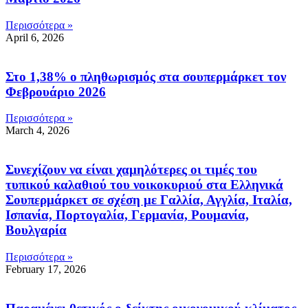
Περισσότερα »
April 6, 2026
Στο 1,38% ο πληθωρισμός στα σουπερμάρκετ τον
Φεβρουάριο 2026
Περισσότερα »
March 4, 2026
Συνεχίζουν να είναι χαμηλότερες οι τιμές του
τυπικού καλαθιού του νοικοκυριού στα Ελληνικά
Σουπερμάρκετ σε σχέση με Γαλλία, Αγγλία, Ιταλία,
Ισπανία, Πορτογαλία, Γερμανία, Ρουμανία,
Βουλγαρία
Περισσότερα »
February 17, 2026