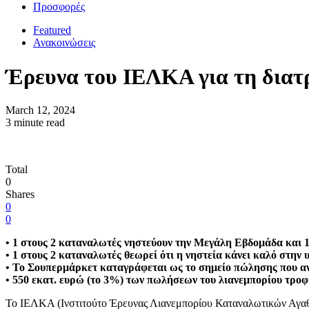
Προσφορές
Featured
Ανακοινώσεις
Έρευνα του ΙΕΛΚΑ για τη διατ
March 12, 2024
3 minute read
Total
0
Shares
0
0
• 1 στους 2 καταναλωτές νηστεύουν την Μεγάλη Εβδομάδα και 
• 1 στους 2 καταναλωτές θεωρεί ότι η νηστεία κάνει καλό στην υ
• Το Σουπερμάρκετ καταγράφεται ως το σημείο πώλησης που α
• 550 εκατ. ευρώ (το 3%) των πωλήσεων του λιανεμπορίου τροφ
Το ΙΕΛΚΑ (Ινστιτούτο Έρευνας Λιανεμπορίου Καταναλωτικών Αγαθώ