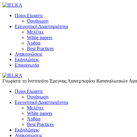
Ποιοι Είμαστε
Οργάνωση
Ερευνητική Δραστηριότητα
Μελέτες
White papers
Άρθρα
Best Practices
Ανακοινώσεις
Εκδηλώσεις
Επικοινωνία
Γνωρίστε το Iνστιτούτο Έρευνας Λιανεμπορίου Καταναλωτικών Αγ
Ποιοι Είμαστε
Οργάνωση
Ερευνητική Δραστηριότητα
Μελέτες
White papers
Άρθρα
Best Practices
Εκδηλώσεις
Ανακοινώσεις