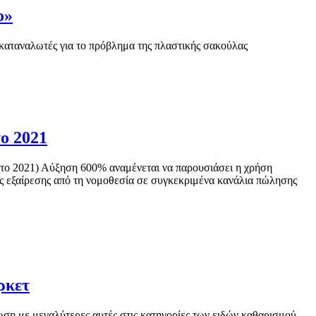
ο»
 καταναλωτές για το πρόβλημα της πλαστικής σακούλας
ο 2021
 το 2021) Αύξηση 600% αναμένεται να παρουσιάσει η χρήση
ς εξαίρεσης από τη νομοθεσία σε συγκεκριμένα κανάλια πώλησης
ρκετ
ωση με μεγαλύτερες αυτές στις κατηγορίες των ειδών καθαρισμού