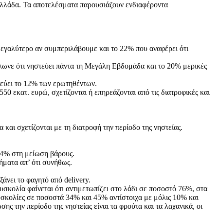
Ελλάδα. Τα αποτελέσματα παρουσιάζουν ενδιαφέροντα
εγαλύτερο αν συμπεριλάβουμε και το 22% που αναφέρει ότι
λωνε ότι νηστεύει πάντα τη Μεγάλη Εβδομάδα και το 20% μερικές
στεύει το 12% των ερωτηθέντων.
 εκατ. ευρώ, σχετίζονται ή επηρεάζονται από τις διατροφικές και
και σχετίζονται με τη διατροφή την περίοδο της νηστείας.
 14% στη μείωση βάρους.
ήματα απ’ ότι συνήθως.
άνει το φαγητό από delivery.
δυσκολία φαίνεται ότι αντιμετωπίζει στο λάδι σε ποσοστό 76%, στα
υσκολίες σε ποσοστά 34% και 45% αντίστοιχα με μόλις 10% και
 την περίοδο της νηστείας είναι τα φρούτα και τα λαχανικά, οι