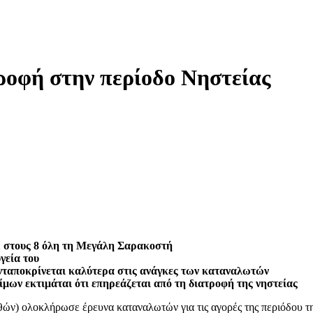
ροφή στην περίοδο Νηστείας
1 στους 8 όλη τη Μεγάλη Σαρακοστή
γεία του
νταποκρίνεται καλύτερα στις ανάγκες των καταναλωτών
ίμων εκτιμάται ότι επηρεάζεται από τη διατροφή της νηστείας
ν) ολοκλήρωσε έρευνα καταναλωτών για τις αγορές της περιόδου της