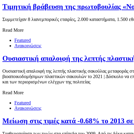
Τιμητική βράβευση της πρωτοβουλίας «Ν
Συμμετείχαν 8 λιανεμπορικές εταιρίες, 2.000 καταστήματα, 1.500 
Read More
Featured
Ανακοινώσεις
Ουσιαστική απαλοιφή της λεπτής πλαστικ
Ουσιαστική απαλοιφή της λεπτής πλαστικής σακούλας μεταφοράς στ
βιοαποικοδομήσιμων πλαστικών σακουλών το 2021 | Δύσκολο να επι
και των περιορισμένων ελέγχων της πολιτείας
Read More
Featured
Ανακοινώσεις
Μείωση στις τιμές κατά -0.68% το 2013 σε
Σταθεροποίηση των τιμών στα επίπεδα του 2009. Από τις δέκα κατ