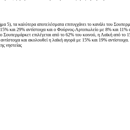
 5), τα καλύτερα αποτελέσματα επιτυγχάνει το κανάλι του Σουπερμά
15% και 29% αντίστοιχα και ο Φούρνος-Αρτοπωλείο με 8% και 11% α
, το Σουπερμάρκετ επιλέγεται από το 62% του κοινού, η Λαϊκή από τ
αντίστοιχα και ακολουθεί η λαϊκή αγορά με 15% και 19% αντίστοιχα.
ης νηστείας