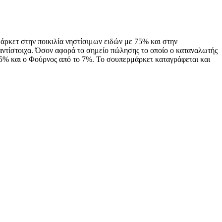
ρκετ στην ποικιλία νηστίσιμων ειδών με 75% και στην
ντίστοιχα. Όσον αφορά το σημείο πώλησης το οποίο ο καταναλωτής
ο 15% και ο Φούρνος από το 7%. Το σουπερμάρκετ καταγράφεται και