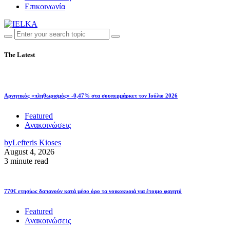
Επικοινωνία
The Latest
Αρνητικός «πληθωρισμός» -0,47% στα σουπερμάρκετ τον Ιούλιο 2026
Featured
Ανακοινώσεις
by
Lefteris Kioses
August 4, 2026
3 minute read
770€ ετησίως δαπανούν κατά μέσο όρο τα νοικοκυριά για έτοιμο φαγητό
Featured
Ανακοινώσεις