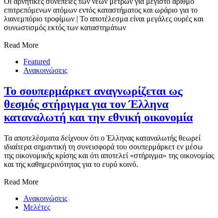
Οι αρνητικές συνέπειες των νέων μέτρων για μέγιστο αριθμό
επιτρεπόμενων ατόμων εντός καταστήματος και ωράριο για το
λιανεμπόριο τροφίμων | Το αποτέλεσμα είναι μεγάλες ουρές και
συνωστισμός εκτός των καταστημάτων
Read More
Featured
Ανακοινώσεις
Το σουπερμάρκετ αναγνωρίζεται ως
θεσμός στήριγμα για τον Έλληνα
καταναλωτή και την εθνική οικονομία
Τα αποτελέσματα δείχνουν ότι ο Έλληνας καταναλωτής θεωρεί
ιδιαίτερα σημαντική τη συνεισφορά του σουπερμάρκετ εν μέσω
της οικονομικής κρίσης και ότι αποτελεί «στήριγμα» της οικονομίας
και της καθημερινότητας για το ευρύ κοινό.
Read More
Ανακοινώσεις
Μελέτες