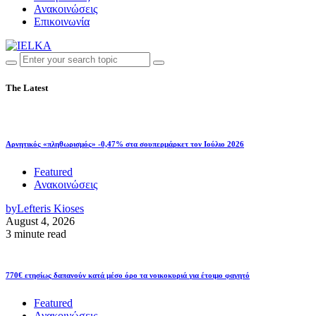
Ανακοινώσεις
Επικοινωνία
The Latest
Αρνητικός «πληθωρισμός» -0,47% στα σουπερμάρκετ τον Ιούλιο 2026
Featured
Ανακοινώσεις
by
Lefteris Kioses
August 4, 2026
3 minute read
770€ ετησίως δαπανούν κατά μέσο όρο τα νοικοκυριά για έτοιμο φαγητό
Featured
Ανακοινώσεις