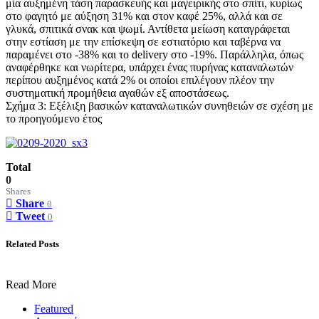
μία αυξημένη τάση παρασκευής και μαγειρικής στο σπίτι, κυρίως
στο φαγητό με αύξηση 31% και στον καφέ 25%, αλλά και σε
γλυκά, σπιτικά σνακ και ψωμί. Αντίθετα μείωση καταγράφεται
στην εστίαση με την επίσκεψη σε εστιατόριο και ταβέρνα να
παραμένει στο -38% και το delivery στο -19%. Παράλληλα, όπως
αναφέρθηκε και νωρίτερα, υπάρχει ένας πυρήνας καταναλωτών
περίπου αυξημένος κατά 2% οι οποίοι επιλέγουν πλέον την
συστηματική προμήθεια αγαθών εξ αποστάσεως.
Σχήμα 3: Εξέλιξη βασικών καταναλωτικών συνηθειών σε σχέση με
το προηγούμενο έτος
Total
0
Shares
Share
0
Tweet
0
Related Posts
Read More
Featured