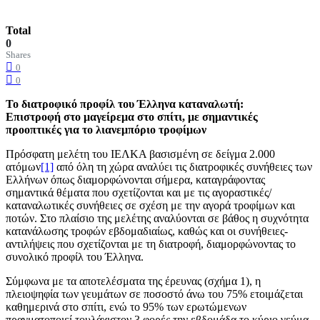
Total
0
Shares
0
0
Το διατροφικό προφίλ του Έλληνα καταναλωτή:
Επιστροφή στο μαγείρεμα στο σπίτι, με σημαντικές
προοπτικές για το λιανεμπόριο τροφίμων
Πρόσφατη μελέτη του ΙΕΛΚΑ βασισμένη σε δείγμα 2.000
ατόμων
[1]
από όλη τη χώρα αναλύει τις διατροφικές συνήθειες των
Ελλήνων όπως διαμορφώνονται σήμερα, καταγράφοντας
σημαντικά θέματα που σχετίζονται και με τις αγοραστικές/
καταναλωτικές συνήθειες σε σχέση με την αγορά τροφίμων και
ποτών. Στο πλαίσιο της μελέτης αναλύονται σε βάθος η συχνότητα
κατανάλωσης τροφών εβδομαδιαίως, καθώς και οι συνήθειες-
αντιλήψεις που σχετίζονται με τη διατροφή, διαμορφώνοντας το
συνολικό προφίλ του Έλληνα.
Σύμφωνα με τα αποτελέσματα της έρευνας (σχήμα 1), η
πλειοψηφία των γευμάτων σε ποσοστό άνω του 75% ετοιμάζεται
καθημερινά στο σπίτι, ενώ το 95% των ερωτώμενων
πραγματοποιεί τουλάχιστον 3 φορές την εβδομάδα το κύριο γεύμα