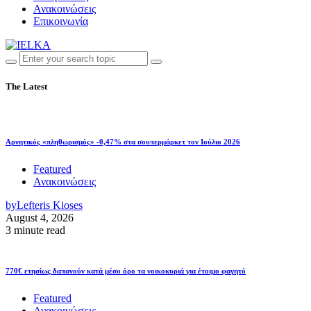
Ανακοινώσεις
Επικοινωνία
The Latest
Αρνητικός «πληθωρισμός» -0,47% στα σουπερμάρκετ τον Ιούλιο 2026
Featured
Ανακοινώσεις
by
Lefteris Kioses
August 4, 2026
3 minute read
770€ ετησίως δαπανούν κατά μέσο όρο τα νοικοκυριά για έτοιμο φαγητό
Featured
Ανακοινώσεις