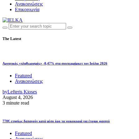
Ανακοινώσεις
Επικοινωνία
The Latest
Αρνητικός «πληθωρισμός» -0,47% στα σουπερμάρκετ τον Ιούλιο 2026
Featured
Ανακοινώσεις
by
Lefteris Kioses
August 4, 2026
3 minute read
770€ ετησίως δαπανούν κατά μέσο όρο τα νοικοκυριά για έτοιμο φαγητό
Featured
Ανακοινώσεις