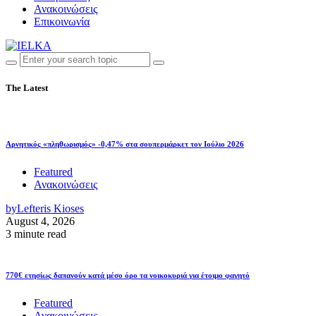
Ανακοινώσεις
Επικοινωνία
The Latest
Αρνητικός «πληθωρισμός» -0,47% στα σουπερμάρκετ τον Ιούλιο 2026
Featured
Ανακοινώσεις
by
Lefteris Kioses
August 4, 2026
3 minute read
770€ ετησίως δαπανούν κατά μέσο όρο τα νοικοκυριά για έτοιμο φαγητό
Featured
Ανακοινώσεις