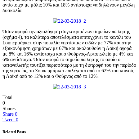
αντίστοιχα με μόλις 10% και 18% αντίστοιχα να δηλώνουν μεγάλη
δυσκολία.
Όσον αφορά την αξιολόγηση συγκεκριμένων σημείων πώλησης
(σχήμα 4), τα καλύτερα αποτελέσματα επιτυγχάνει το κανάλι του
Σουπερμάρκετ στην ποικιλία νηστίσιμων ειδών με 77% και στην
εξοικονόμηση χρημάτων με 67% και ακολουθούν η Λαϊκή αγορά
με 8% και 16% αντίστοιχα και ο Φούρνος-Αρτοπωλείο με 4% και
6% αντίστοιχα. Όσον αφορά το σημείο πώλησης το οποίο ο
καταναλωτής ταυτίζει περισσότερο με τη διατροφή του την περίοδο
της νηστείας, το Σουπερμάρκετ επιλέγεται από το 62% του κοινού,
η Λαϊκή από το 12% και ο Φούρνος από το 12%.
Total
0
Shares
Share
0
Tweet
0
Related Posts