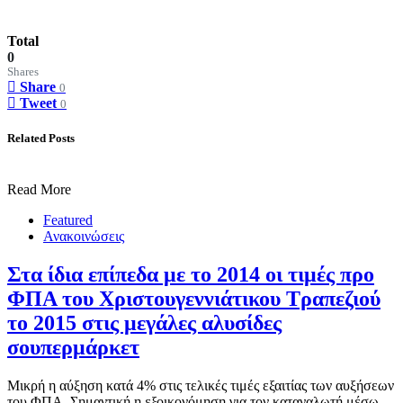
Total
0
Shares
Share
0
Tweet
0
Related Posts
Read More
Featured
Ανακοινώσεις
Στα ίδια επίπεδα με το 2014 οι τιμές προ
ΦΠΑ του Χριστουγεννιάτικου Τραπεζιού
το 2015 στις μεγάλες αλυσίδες
σουπερμάρκετ
Μικρή η αύξηση κατά 4% στις τελικές τιμές εξαιτίας των αυξήσεων
του ΦΠΑ. Σημαντική η εξοικονόμηση για τον καταναλωτή μέσω