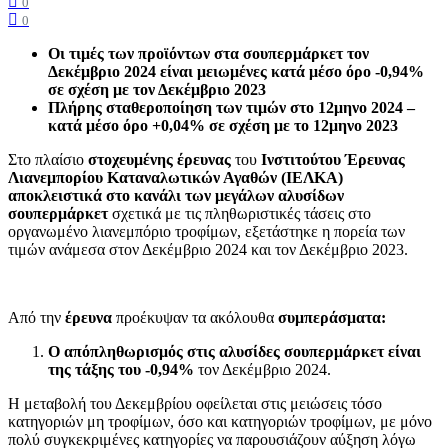
0
0
Οι τιμές των προϊόντων στα σουπερμάρκετ τον
Δεκέμβριο 2024 είναι μειωμένες κατά μέσο όρο -0,94%
σε σχέση με τον Δεκέμβριο 2023
Πλήρης σταθεροποίηση των τιμών στο 12μηνο 2024 –
κατά μέσο όρο +0,04% σε σχέση με το 12μηνο 2023
Στο πλαίσιο
στοχευμένης έρευνας
του
Ινστιτούτου Έρευνας
Λιανεμπορίου Καταναλωτικών Αγαθών (ΙΕΛΚΑ)
αποκλειστικά στο κανάλι των μεγάλων αλυσίδων
σουπερμάρκετ
σχετικά με τις πληθωριστικές τάσεις στο
οργανωμένο λιανεμπόριο τροφίμων, εξετάστηκε η πορεία των
τιμών ανάμεσα στον Δεκέμβριο 2024 και τον Δεκέμβριο 2023.
Από την
έρευνα
προέκυψαν τα ακόλουθα
συμπεράσματα:
Ο απόπληθωρισμός στις αλυσίδες σουπερμάρκετ είναι
της τάξης του -0,94%
τον Δεκέμβριο 2024.
Η μεταβολή του Δεκεμβρίου οφείλεται στις μειώσεις τόσο
κατηγοριών μη τροφίμων, όσο και κατηγοριών τροφίμων, με μόνο
πολύ συγκεκριμένες κατηγορίες να παρουσιάζουν αύξηση λόγω