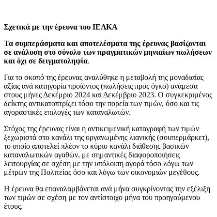
Σχετικά με την έρευνα του ΙΕΛΚΑ
Τα συμπεράσματα και αποτελέσματα της έρευνας βασίζονται
σε ανάλυση στο σύνολο των πραγματικών μηνιαίων πωλήσεων
και όχι σε δειγματοληψία
.
Για το σκοπό της έρευνας αναλύθηκε η μεταβολή της μοναδιαίας
αξίας ανά κατηγορία προϊόντος (πωλήσεις προς όγκο) ανάμεσα
στους μήνες Δεκέμριο 2024 και Δεκέμβριο 2023. Ο συγκεκριμένος
δείκτης αντικατοπτρίζει τόσο την πορεία των τιμών, όσο και τις
αγοραστικές επιλογές των καταναλωτών.
Στόχος της έρευνας είναι η αντικειμενική καταγραφή των τιμών
ξεχωριστά στο κανάλι της οργανωμένης λιανικής (σουπερμάρκετ),
το οποίο αποτελεί πλέον το κύριο κανάλι διάθεσης βασικών
καταναλωτικών αγαθών, με σημαντικές διαφοροποιήσεις
λειτουργίας σε σχέση με την υπόλοιπη αγορά τόσο λόγω των
μέτρων της Πολιτείας όσο και λόγω των οικονομιών μεγέθους.
Η έρευνα θα επαναλαμβάνεται ανά μήνα συγκρίνοντας την εξέλιξη
των τιμών σε σχέση με τον αντίστοιχο μήνα του προηγούμενου
έτους.