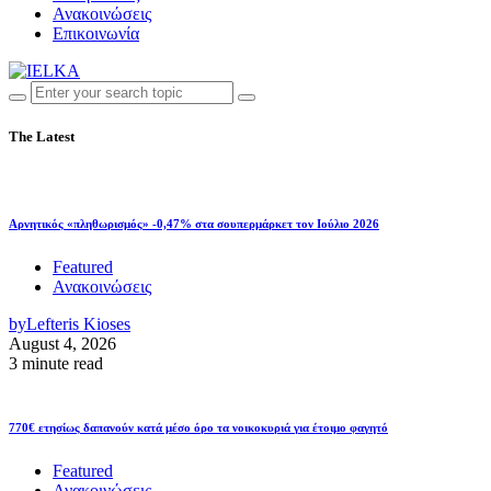
Ανακοινώσεις
Επικοινωνία
The Latest
Αρνητικός «πληθωρισμός» -0,47% στα σουπερμάρκετ τον Ιούλιο 2026
Featured
Ανακοινώσεις
by
Lefteris Kioses
August 4, 2026
3 minute read
770€ ετησίως δαπανούν κατά μέσο όρο τα νοικοκυριά για έτοιμο φαγητό
Featured
Ανακοινώσεις