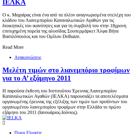
ΙΕΛΚΑ
Ο κ. Μαχαίρας είναι ένα από τα πλέον αναγνωρισμένα στελέχη του
κλάδου του Λιανεμπορίου Καταναλωτικών Αγαθών για τις
διοικητικές του ικανότητες και για τη συμβολή του στην 18χρονη
επιτυχημένη πορεία της αλυσίδας Σουπερμάρκετ Άλφα Βήτα
Βασιλόπουλος και του Ομίλου Delhaize.
Read More
Ανακοινώσεις
Μελέτη τιμών στο λιανεμπόριο τροφίμων
Η παρούσα έκθεση του Ινστιτούτου Έρευνας Λιανεμπορίου
Καταναλωτικών Αγαθών (ΙΕΛΚΑ) παρουσιάζει τα αποτελέσματα
οργανωμένης έρευνας της εξέλιξης των τιμών των προϊόντων του
οργανωμένου λιανεμπορίου τροφίμων στην Ελλάδα το πρώτο
εξάμηνο του 2011 (Ιανουάριος-Ιούνιος).
Ποιοι Είμαστε