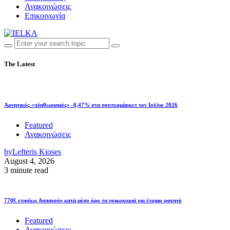
Ανακοινώσεις
Επικοινωνία
The Latest
Αρνητικός «πληθωρισμός» -0,47% στα σουπερμάρκετ τον Ιούλιο 2026
Featured
Ανακοινώσεις
by
Lefteris Kioses
August 4, 2026
3 minute read
770€ ετησίως δαπανούν κατά μέσο όρο τα νοικοκυριά για έτοιμο φαγητό
Featured
Ανακοινώσεις