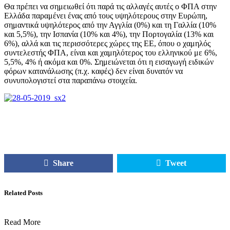
Θα πρέπει να σημειωθεί ότι παρά τις αλλαγές αυτές ο ΦΠΑ στην
Ελλάδα παραμένει ένας από τους υψηλότερους στην Ευρώπη,
σημαντικά υψηλότερος από την Αγγλία (0%) και τη Γαλλία (10%
και 5,5%), την Ισπανία (10% και 4%), την Πορτογαλία (13% και
6%), αλλά και τις περισσότερες χώρες της ΕΕ, όπου ο χαμηλός
συντελεστής ΦΠΑ, είναι και χαμηλότερος του ελληνικού με 6%,
5,5%, 4% ή ακόμα και 0%. Σημειώνεται ότι η εισαγωγή ειδικών
φόρων κατανάλωσης (π.χ. καφές) δεν είναι δυνατόν να
συνυπολογιστεί στα παραπάνω στοιχεία.
Share
Tweet
Related Posts
Read More