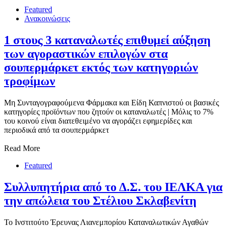
Featured
Ανακοινώσεις
1 στους 3 καταναλωτές επιθυμεί αύξηση
των αγοραστικών επιλογών στα
σουπερμάρκετ εκτός των κατηγοριών
τροφίμων
Μη Συνταγογραφούμενα Φάρμακα και Είδη Καπνιστού οι βασικές
κατηγορίες προϊόντων που ζητούν οι καταναλωτές | Μόλις το 7%
του κοινού είναι διατεθειμένο να αγοράζει εφημερίδες και
περιοδικά από τα σουπερμάρκετ
Read More
Featured
Συλλυπητήρια από το Δ.Σ. του ΙΕΛΚΑ για
την απώλεια του Στέλιου Σκλαβενίτη
Το Ινστιτούτο Έρευνας Λιανεμπορίου Καταναλωτικών Αγαθών